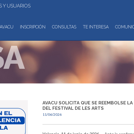
 Y USUARIOS
AVACU
INSCRIPCIÓN
CONSULTAS
TE INTERESA
COMUNI
SA
AVACU SOLICITA QUE SE REEMBOLSE LA
DEL FESTIVAL DE LES ARTS
11/06/2026
Valencia, 11 de junio de 2026
— Ante la confirma