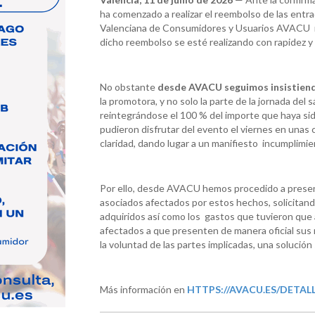
ha comenzado a realizar el reembolso de las entr
Valenciana de Consumidores y Usuarios AVACU 
dicho reembolso se esté realizando con rapidez y 
No obstante
desde AVACU seguimos insistiendo
la promotora, y no solo la parte de la jornada de
reintegrándose el 100 % del importe que haya sid
pudieron disfrutar del evento el viernes en unas
claridad, dando lugar a un manifiesto incumplimie
Por ello, desde AVACU hemos procedido a presen
asociados afectados por estos hechos, solicitand
adquiridos así como los gastos que tuvieron que as
afectados a que presenten de manera oficial sus 
la voluntad de las partes implicadas, una solución 
Más información en
HTTPS://AVACU.ES/DETALL