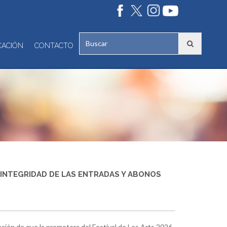
CACIÓN
CONTACTO
 INTEGRIDAD DE LAS ENTRADAS Y ABONOS
ción de que la promotora del Festival de Les Arts 2026