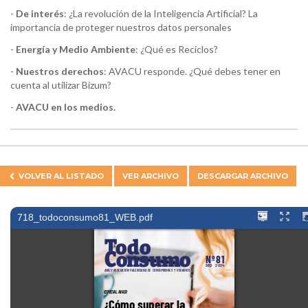
-
De interés
: ¿La revolución de la Inteligencia Artificial? La
importancia de proteger nuestros datos personales
-
Energía y Medio Ambiente
: ¿Qué es Reciclos?
-
Nuestros derechos
: AVACU responde. ¿Qué debes tener en
cuenta al utilizar Bizum?
-
AVACU en los medios.
VOLVER AL
LISTADO
VER ARCHIVO
DESCARGAR ARCHIVO